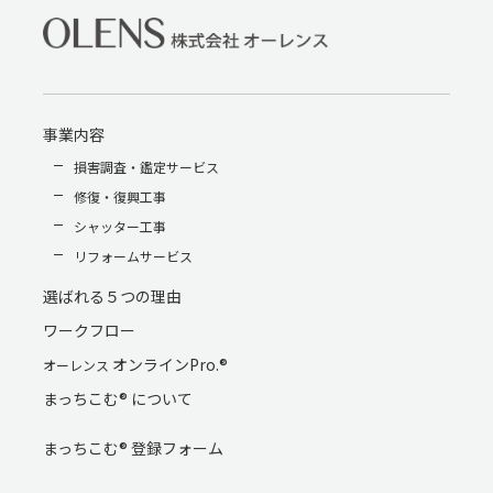
事業内容
損害調査・鑑定サービス
修復・復興工事
シャッター工事
リフォームサービス
選ばれる５つの理由
ワークフロー
オンラインPro.®
オーレンス
まっちこむ® について
まっちこむ® 登録フォーム