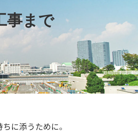
工事まで
持ちに添うために。