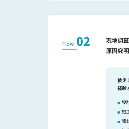
02
現地調査
Flow
原因究明
被災
経験
設
●
施
●
部
●