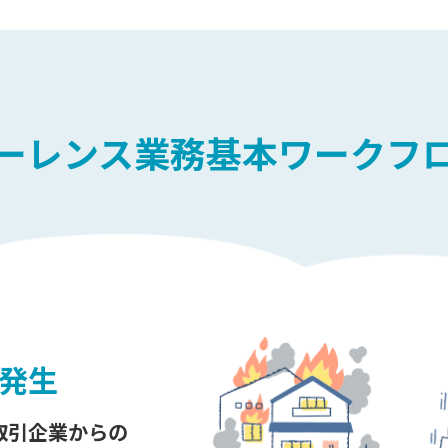
ーレンス業務基本ワークフ
発生
取引企業からの