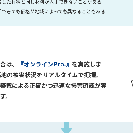
災した材料と同じ材料が入手できないことがある
手できても価格が地域によっても異なることもある
場合は、
『オンラインPro.』
を実施しま
隔地の被害状況をリアルタイムで把握。
建築家による正確かつ迅速な損害確認が実
す。