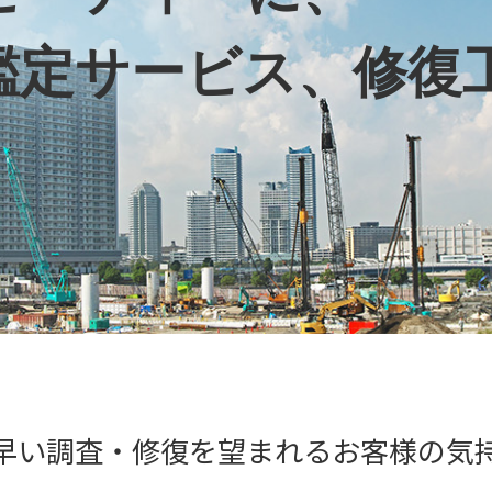
鑑定サービス、修復
早い調査・修復を望まれるお客様の気