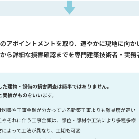
のアポイントメントを取り、速やかに現地に向か
から詳細な損害確認までを専門建築技術者・実務
した建物・設備の損害調査は簡単ではありません。
と実績がものをいいます。
計図書や工事金額が分かっている新築工事よりも難易度が高い
工やそれに伴う工事金額は、部位・部材や工法により多種多様
材によって工法が異なり、工期も可変