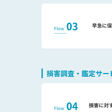
03
早急に保
Flow
損害調査・鑑定サー
04
損害に対
Flow