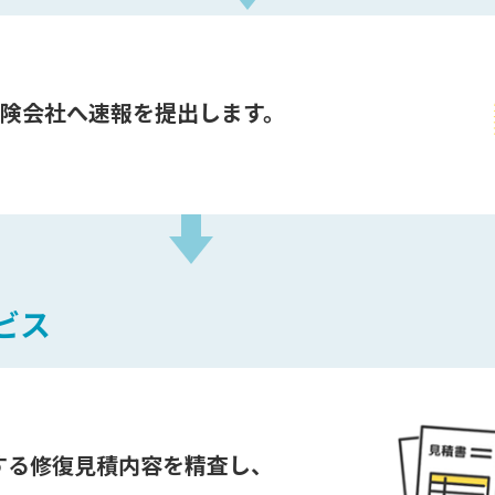
険会社へ速報を提出します。
ビス
する修復見積内容を精査し、