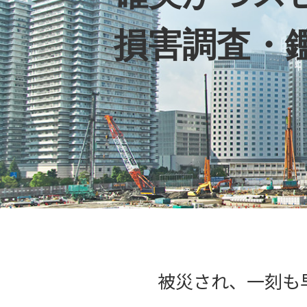
損害調査・
被災され、一刻も